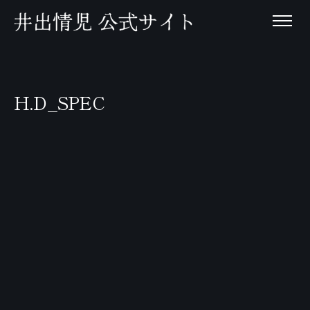
H.D_SPEC