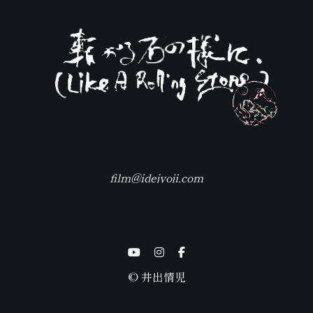
film@idejyoji.com
© 井出情児