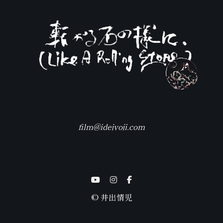
film@idejyoji.com
© 井出情児