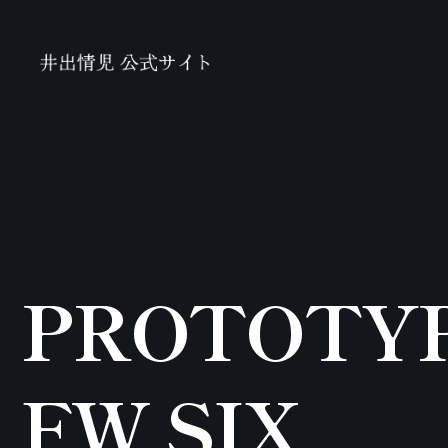
PROTOTY
FW SIX