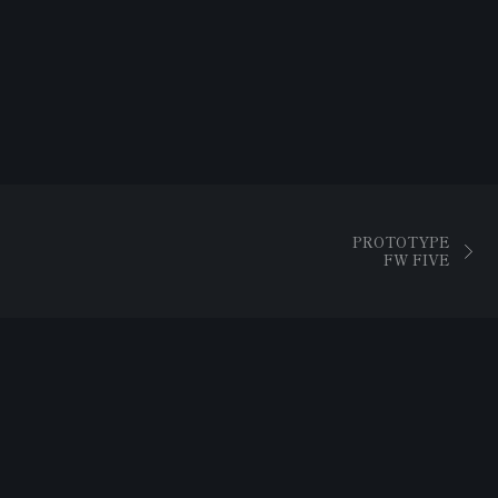
PROTOTYPE
FW FIVE